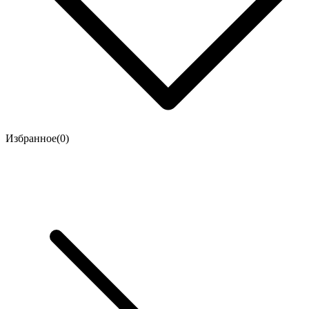
Избранное(
0
)