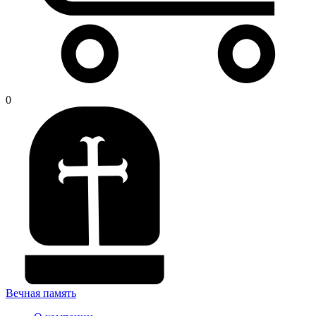
0
Вечная память