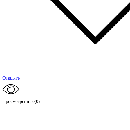
Открыть
Просмотренные(
0
)