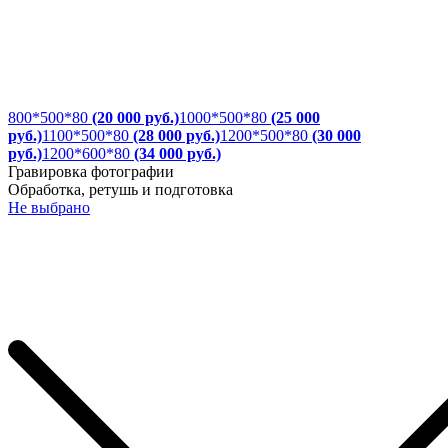
800*500*80
(20 000 руб.)
1000*500*80
(25 000
руб.)
1100*500*80
(28 000 руб.)
1200*500*80
(30 000
руб.)
1200*600*80
(34 000 руб.)
Гравировка фотографии
Обработка, ретушь и подготовка
Не выбрано