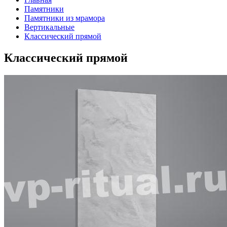
Памятники
Памятники из мрамора
Вертикальные
Классический прямой
Классический прямой