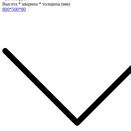
Высота * ширина * толщина (мм)
800*500*80