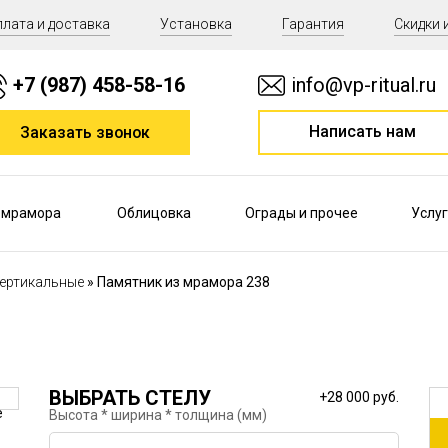
лата и доставка
Установка
Гарантия
Скидки 
+7 (987) 458-58-16
info@vp-ritual.ru
Написать нам
Заказать звонок
 мрамора
Облицовка
Ограды и прочее
Услуг
ертикальные
Памятник из мрамора 238
ВЫБРАТЬ СТЕЛУ
+28 000 руб.
е
Высота * ширина * толщина (мм)