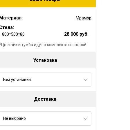
Материал:
Мрамор
Стела:
28 000 руб.
800*500*80
*Цветник и тумба идут в комплекте со стелой
Установка
Без установки
Доставка
Не выбрано