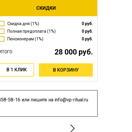
СКИДКИ
Скидка дня (1%)
0 руб.
Полная предоплата (1%)
0 руб.
Пенсионерам (1%)
0 руб.
28 000 руб.
ИТОГО
В 1 КЛИК
В КОРЗИНУ
58-58-16 или пишите на info@vp-ritual.ru