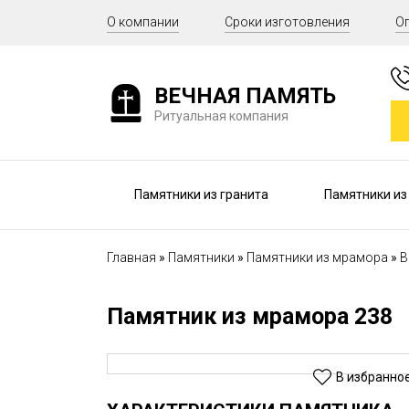
О компании
Сроки изготовления
Оп
ВЕЧНАЯ ПАМЯТЬ
Ритуальная компания
Памятники из гранита
Памятники из
Главная
Памятники
Памятники из мрамора
В
Памятник из мрамора 238
В избранно