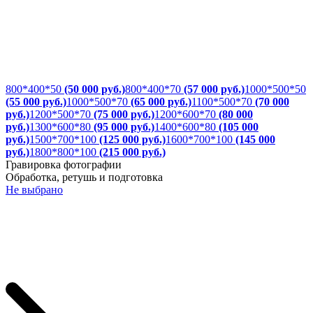
800*400*50
(50 000 руб.)
800*400*70
(57 000 руб.)
1000*500*50
(55 000 руб.)
1000*500*70
(65 000 руб.)
1100*500*70
(70 000
руб.)
1200*500*70
(75 000 руб.)
1200*600*70
(80 000
руб.)
1300*600*80
(95 000 руб.)
1400*600*80
(105 000
руб.)
1500*700*100
(125 000 руб.)
1600*700*100
(145 000
руб.)
1800*800*100
(215 000 руб.)
Гравировка фотографии
Обработка, ретушь и подготовка
Не выбрано