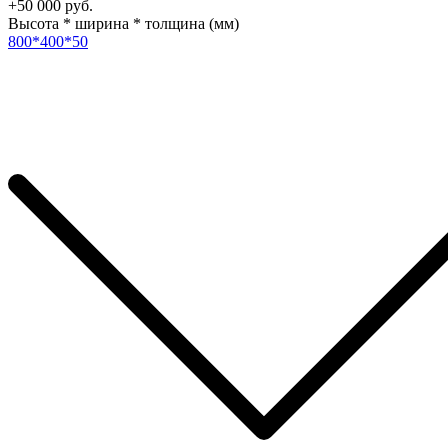
+50 000 руб.
Высота * ширина * толщина (мм)
800*400*50